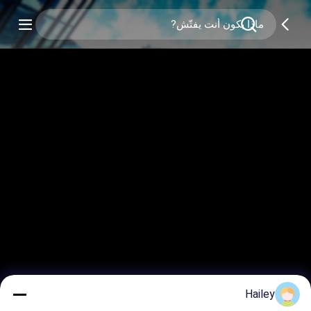
Hailey