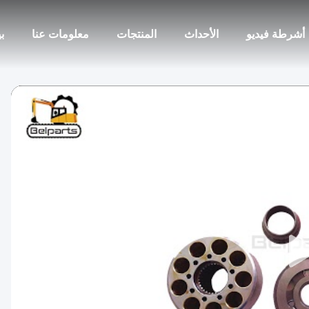
أشرطة فيديو
الأحداث
المنتجات
معلومات عنا
ب