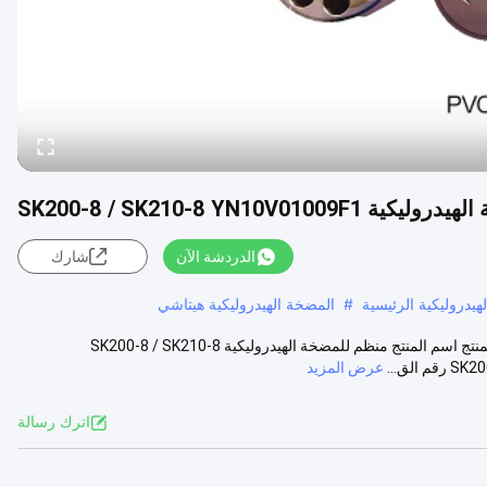
SK200-8 / SK210-8 YN10V01009
الدردشة الآن
شارك
يدروليكية الرئيسية
#
المضخة الهيدروليكية هيتاشي
منظم للمضخة الهيدروليكية SK200-8 / SK210-8 YN10V01009F1 وصف المنتج اسم المنتج منظم للمضخة الهيدروليكية SK200-8 / SK210-8
عرض المزيد
اترك رسالة