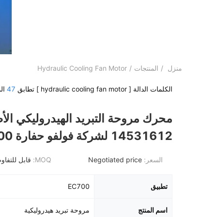
منزل
/
المنتجات
/
Hydraulic Cooling Fan Motor
الكلمات الدالة [ hydraulic cooling fan motor ] تطابق
47
الم
محرك مروحة التبريد الهيدروليكي الأ
14531612 لشركة فولفو حفارة EC700
السعر:
Negotiated price
MOQ:
قابل للتفا
تطبيق
EC700
اسم المنتج
مروحة تبريد هيدروليكية