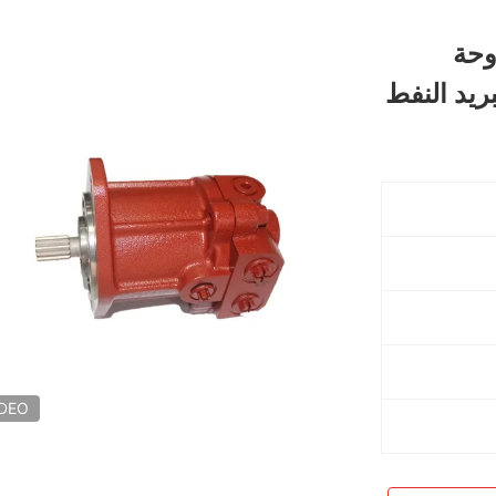
مروحة
IDEO