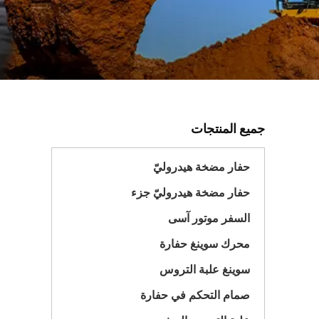
جميع المنتجات
حفار مضخة هيدروليّ
حفار مضخة هيدروليّ جزء
السفر موتور آسى
محرك سوينغ حفارة
سوينغ علبة التروس
صمام التحكم في حفارة