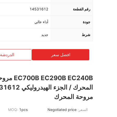
رقم القطعة
14531612
جودة
أداء عالي
شرط
جديد
افضل سعر
الدردشة 
 EC290B EC240B
المحرك / الجزء الهيدر
مروحة المحرك
السعر:
Negotiated price
1pcs
MOQ: