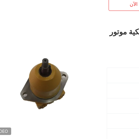
الآن
دروليكية موتور
IDEO