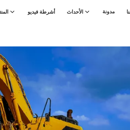
مدونة
ا
الأحداث
أشرطة فيديو
المن