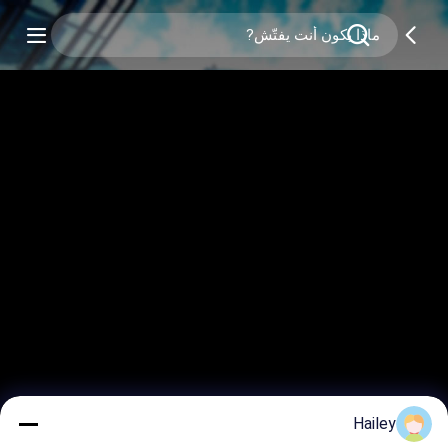
Hailey