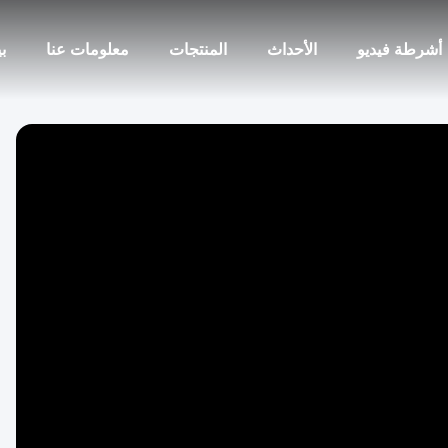
أشرطة فيديو
الأحداث
المنتجات
معلومات عنا
ب