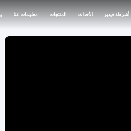
أشرطة فيديو
الأحداث
المنتجات
معلومات عنا
ب