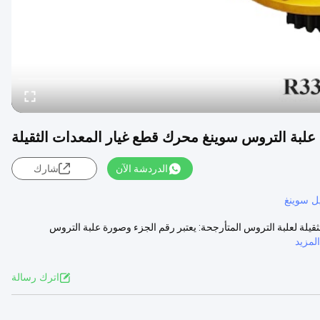
الدردشة الآن
شارك
يل سوينغ
ات الثقيلة لعلبة التروس المتأرجحة: يعتبر رقم الجزء وصورة علبة التروس
مزيد
اترك رسالة