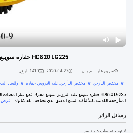
HD820 LG225 حفارة سوينغ علبة التروس سوينغ محرك قطع غيار المعدات الثقيلة
سوينغ علبة التروس
2020-04-27
1410 الرؤى
#
مخفض التأرجح
#
مخفض التأرجح,علبة التروس حفارة
#
والعتاد البد
HD820 LG225 حفارة سوينغ علبة التروس سوينغ محرك قطع غيار المعد
المتأرجحة القديمة دليلاً لتأكيد المنتج الدقيق الذي تحتاجه ، لقد كنا وك...
عرض ال
رسائل الزائر
لا توجد تعليقات عامة بعد