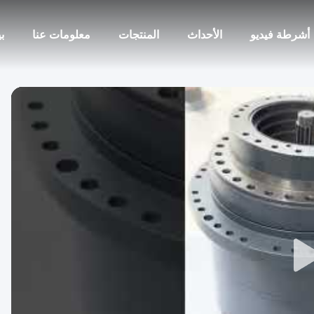
أشرطة فيديو
الأحداث
المنتجات
معلومات عنا
ب