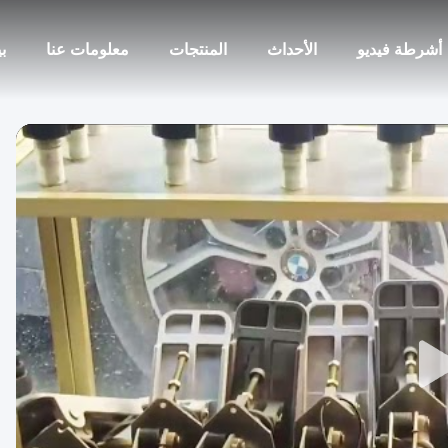
أشرطة فيديو
الأحداث
المنتجات
معلومات عنا
ب