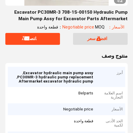
2
4
/
Excavator PC30MR-3 708-1S-00150 Hydraulic Pump
Main Pump Assy for Excavator Parts Aftermarket
Original
الأسعار：Negotiable price
MOQ：قطعة واحدة
افضل سعر
ﺎﺘﺼﻟ ﺍﻶﻧ
منتوج وصف
أبرز
,
Excavator hydraulic main pump assy
,
PC30MR-3 hydraulic pump replacement
Aftermarket excavator hydraulic pump
اسم العلامة
Belparts
التجارية
الأسعار
Negotiable price
الحد الأدنى
قطعة واحدة
لكمية