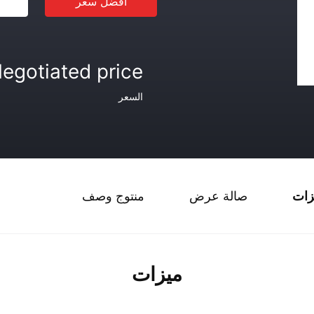
افضل سعر
egotiated price
السعر
زات
صالة عرض
منتوج وصف
ميزات