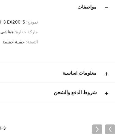
مواصفات
نموذج:
0-3 EX200-5
ماركة حفارة:
هيتاشي
التعبئة:
حقيبة خشبية
معلومات اساسية
شروط الدفع والشحن
0-5 EX200-3