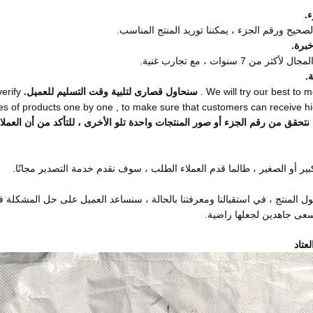
ء.
لصحيح ورقم الجزء ، يمكننا توريد المنتج المناسب.
برة.
سنوات ، مع تجارب غنية.
.
We will try our best to m
سنحاول قصارى لتلبية وقت التسليم للعميل.
erify
es of products one by one , to make sure that customers can receive hig
نتحقق من رقم الجزء أو صور المنتجات واحدة تلو الأخرى ، للتأكد من أن العملاء
 أو الصغير ، طالما قدم العملاء الطلب ، سوف نقدم خدمة التصدير مجانًا.
ل المنتج ، في استقبالنا ومعرفتنا بالحالة ، سنساعد العميل على حل المشكلة ف
سعى جاهدين لجعلها راضية.