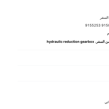
السفر
9150472
,
ن السفر
hydraulic reduction gearbox