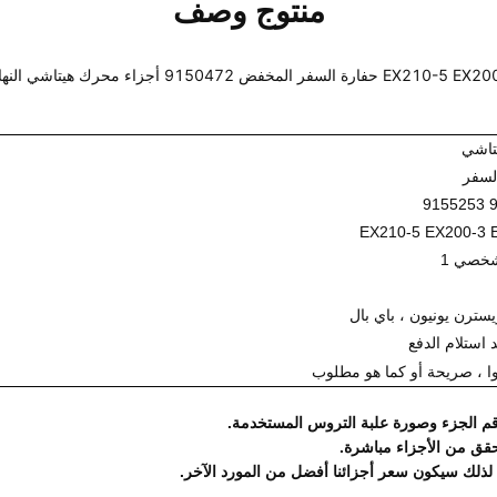
منتوج وصف
EX21 حفارة السفر المخفض 9150472 أجزاء محرك هيتاشي النهائي
تاشي
سفر
9
EX210-5 EX200-3 
خصي 1
وا ، صريحة أو كما هو مطلوب
م الجزء وصورة علبة التروس المستخدمة.
لتحقق من الأجزاء مباشرة.
 ، لذلك سيكون سعر أجزائنا أفضل من المورد الآخر.