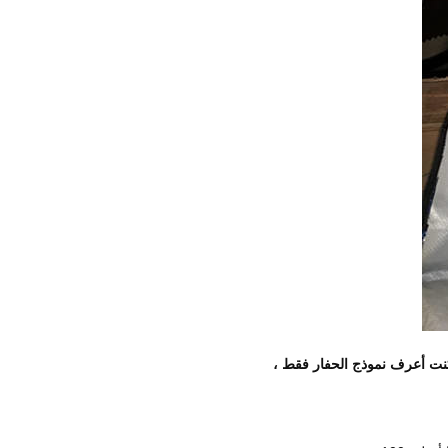
كنت أعرف نموذج الحفار فقط ،