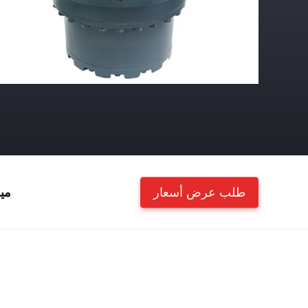
طلب عرض أسعار
مي